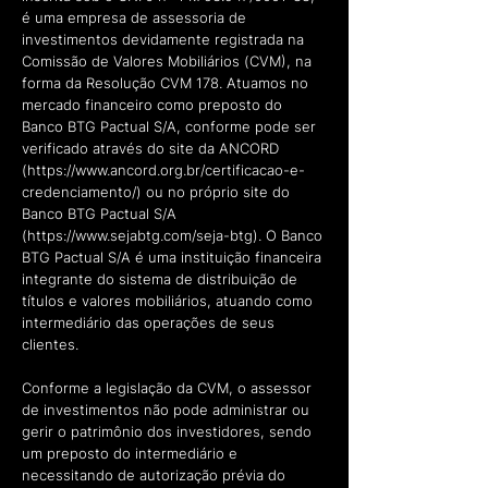
é uma empresa de assessoria de
investimentos devidamente registrada na
Comissão de Valores Mobiliários (CVM), na
forma da Resolução CVM 178. Atuamos no
mercado financeiro como preposto do
Banco BTG Pactual S/A, conforme pode ser
verificado através do site da ANCORD
(
https://www.ancord.org.br/certificacao-e-
credenciamento/)
ou no próprio site do
Banco BTG Pactual S/A
(
https://www.sejabtg.com/seja-btg).
O Banco
BTG Pactual S/A é uma instituição financeira
integrante do sistema de distribuição de
títulos e valores mobiliários, atuando como
intermediário das operações de seus
clientes.
Conforme a legislação da CVM, o assessor
de investimentos não pode administrar ou
gerir o patrimônio dos investidores, sendo
um preposto do intermediário e
necessitando de autorização prévia do