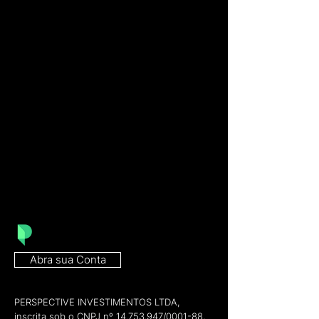
Abra sua Conta
PERSPECTIVE INVESTIMENTOS LTDA,
inscrita sob o CNPJ nº
14.753.947
/0001-88,