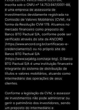
inscrita sob o CNPJ nº
14.753.947
/0001-88,
é uma empresa de assessoria de
investimentos devidamente registrada na
Comissão de Valores Mobiliários (CVM), na
forma da Resolução CVM 178. Atuamos no
mercado financeiro como preposto do
Banco BTG Pactual S/A, conforme pode ser
verificado através do site da ANCORD
(
https://www.ancord.org.br/certificacao-e-
credenciamento/)
ou no próprio site do
Banco BTG Pactual S/A
(
https://www.sejabtg.com/seja-btg).
O Banco
BTG Pactual S/A é uma instituição financeira
integrante do sistema de distribuição de
títulos e valores mobiliários, atuando como
intermediário das operações de seus
clientes.
Conforme a legislação da CVM, o assessor
de investimentos não pode administrar ou
gerir o patrimônio dos investidores, sendo
um preposto do intermediário e