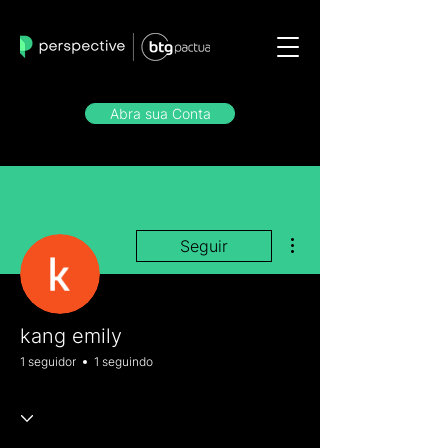
Abra sua Conta
Mais ações
Seguir
kang emily
1 seguidor
1 seguindo