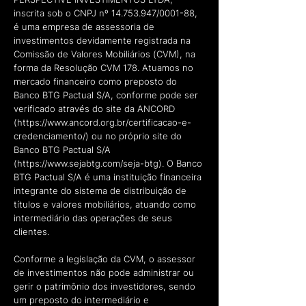
inscrita sob o CNPJ nº
14.753.947
/0001-88,
é uma empresa de assessoria de
investimentos devidamente registrada na
Comissão de Valores Mobiliários (CVM), na
forma da Resolução CVM 178. Atuamos no
mercado financeiro como preposto do
Banco BTG Pactual S/A, conforme pode ser
verificado através do site da ANCORD
(
https://www.ancord.org.br/certificacao-e-
credenciamento/)
ou no próprio site do
Banco BTG Pactual S/A
(
https://www.sejabtg.com/seja-btg).
O Banco
BTG Pactual S/A é uma instituição financeira
integrante do sistema de distribuição de
títulos e valores mobiliários, atuando como
intermediário das operações de seus
clientes.
Conforme a legislação da CVM, o assessor
de investimentos não pode administrar ou
gerir o patrimônio dos investidores, sendo
um preposto do intermediário e