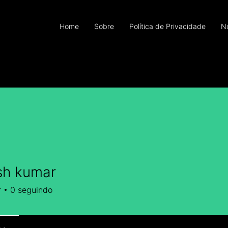
Home
Sobre
Política de Privacidade
N
sh kumar
r
0
seguindo