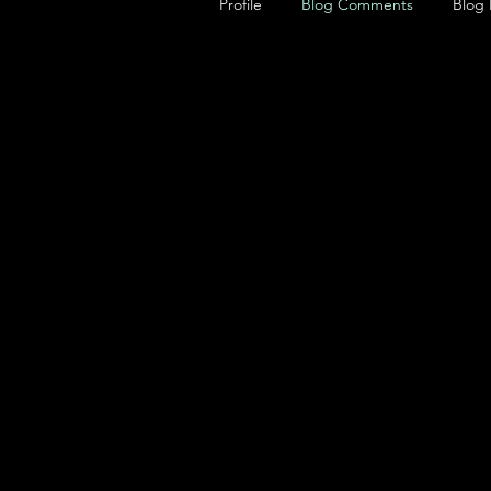
Profile
Blog Comments
Blog 