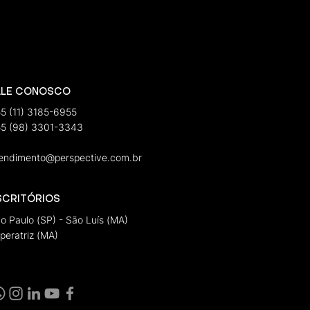
ALE CONOSCO
5 (11) 3185-6955
5 (98) 3301-3343
endimento@perspective.com.br
SCRITÓRIOS
o Paulo (SP) - São Luís (MA)
peratriz (MA)