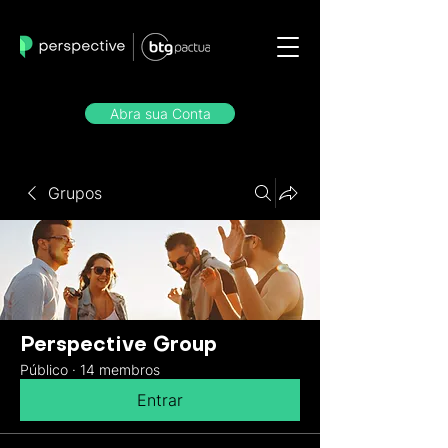
Abra sua Conta
Grupos
Perspective Group
Público
·
14 membros
Entrar