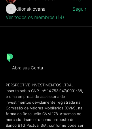
dilonakiovana
Seguir
dilonakiovana
Ver todos os membros (14)
Abra sua Conta
PERSPECTIVE INVESTIMENTOS LTDA,
inscrita sob o CNPJ nº
14.753.947
/0001-88,
é uma empresa de assessoria de
investimentos devidamente registrada na
Comissão de Valores Mobiliários (CVM), na
forma da Resolução CVM 178. Atuamos no
mercado financeiro como preposto do
Banco BTG Pactual S/A, conforme pode ser