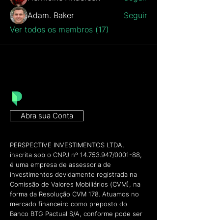
Adam. Baker
Seguir
Ver todos os membros (17)
Abra sua Conta
PERSPECTIVE INVESTIMENTOS LTDA,
inscrita sob o CNPJ nº
14.753.947
/0001-88,
é uma empresa de assessoria de
investimentos devidamente registrada na
Comissão de Valores Mobiliários (CVM), na
forma da Resolução CVM 178. Atuamos no
mercado financeiro como preposto do
Banco BTG Pactual S/A, conforme pode ser