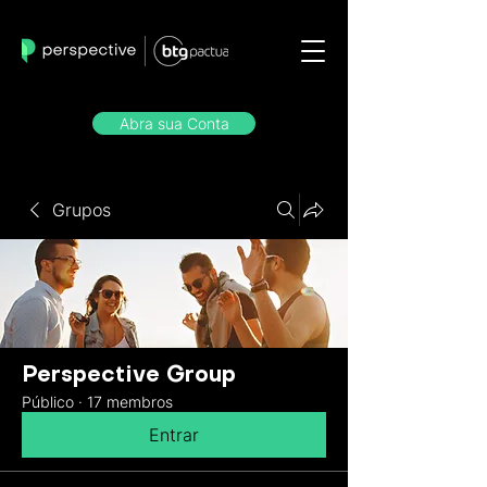
Abra sua Conta
Grupos
Perspective Group
Público
·
17 membros
Entrar