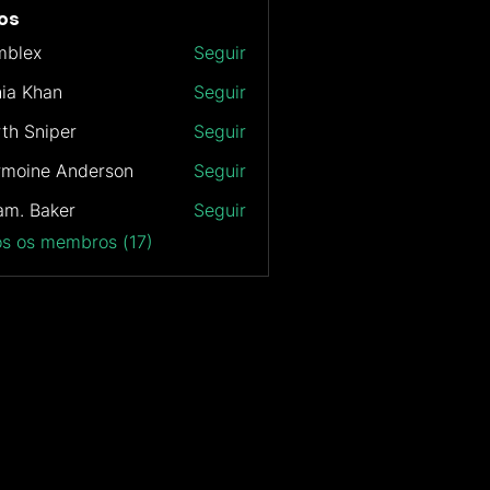
os
mblex
Seguir
x
ia Khan
Seguir
th Sniper
Seguir
rmoine Anderson
Seguir
m. Baker
Seguir
os os membros (17)