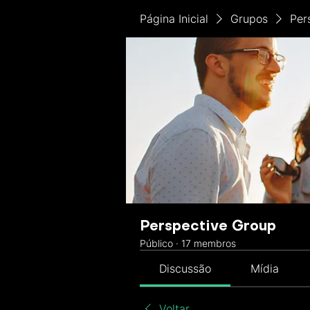
Página Inicial
Grupos
Per
Perspective Group
Público
·
17 membros
Discussão
Mídia
Voltar