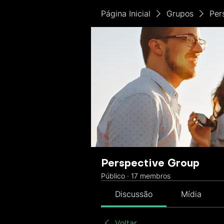
Página Inicial
Grupos
Per
Perspective Group
Público
·
17 membros
Discussão
Mídia
Voltar