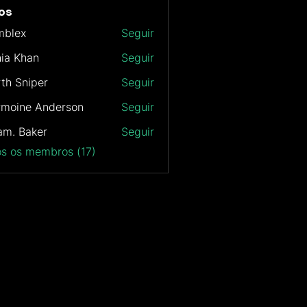
os
mblex
Seguir
x
ia Khan
Seguir
th Sniper
Seguir
rmoine Anderson
Seguir
m. Baker
Seguir
os os membros (17)