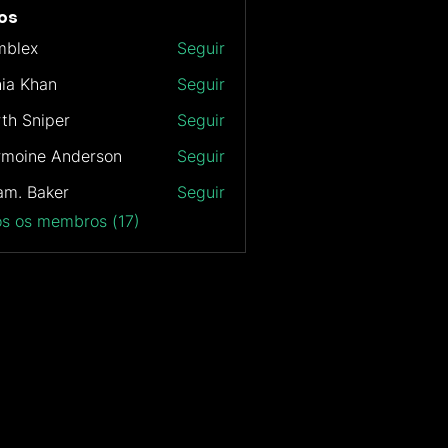
os
mblex
Seguir
x
ia Khan
Seguir
th Sniper
Seguir
rmoine Anderson
Seguir
m. Baker
Seguir
os os membros (17)