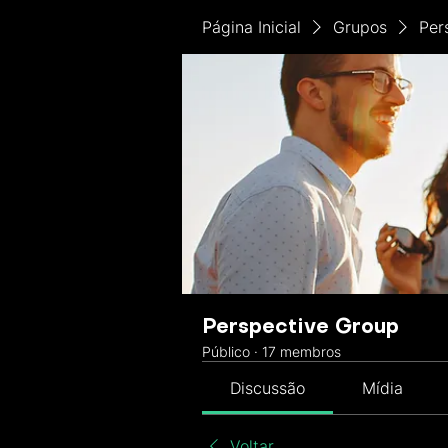
Página Inicial
Grupos
Per
Perspective Group
Público
·
17 membros
Discussão
Mídia
Voltar