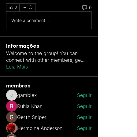
0
0
Write a comment...
Informações
Welcome to the group! You can
connect with other members, ge
...
Leia Mais
membros
gamblex
Seguir
gamblex
Ruhia Khan
Seguir
Gerth Sniper
Seguir
Hermoine Anderson
Seguir