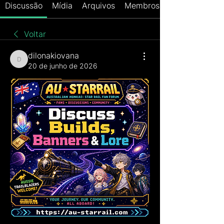
Discussão
Mídia
Arquivos
Membros
Voltar
dilonakiovana
dilonakiovana
20 de junho de 2026