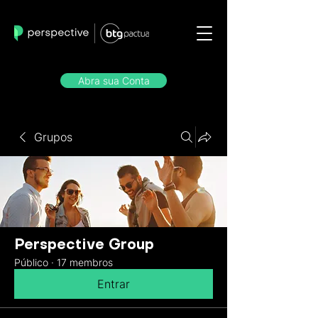
Abra sua Conta
Grupos
Perspective Group
Público
·
17 membros
Entrar