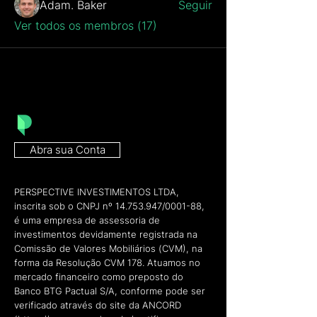
Adam. Baker
Seguir
Ver todos os membros (17)
Abra sua Conta
PERSPECTIVE INVESTIMENTOS LTDA,
inscrita sob o CNPJ nº
14.753.947
/0001-88,
é uma empresa de assessoria de
investimentos devidamente registrada na
Comissão de Valores Mobiliários (CVM), na
forma da Resolução CVM 178. Atuamos no
mercado financeiro como preposto do
Banco BTG Pactual S/A, conforme pode ser
verificado através do site da ANCORD