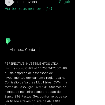
dilonakiovana
Seguir
dilonakiovana
Ver todos os membros (14)
Abra sua Conta
PERSPECTIVE INVESTIMENTOS LTDA,
inscrita sob o CNPJ nº
14.753.947
/0001-88,
é uma empresa de assessoria de
investimentos devidamente registrada na
Comissão de Valores Mobiliários (CVM), na
forma da Resolução CVM 178. Atuamos no
mercado financeiro como preposto do
Banco BTG Pactual S/A, conforme pode ser
verificado através do site da ANCORD