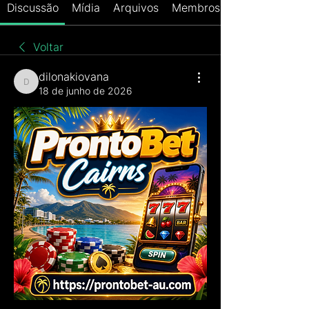
Discussão
Mídia
Arquivos
Membros
Voltar
dilonakiovana
dilonakiovana
18 de junho de 2026