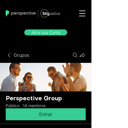
Abra sua Conta
Grupos
Perspective Group
Público
·
14 membros
Entrar